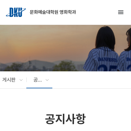
Skip to Main Content
menu
문화예술대학원 영화학과
게시판
공지사항
공지사항