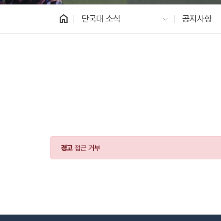
home
단국대 소식
공지사항
경고
접근 거부