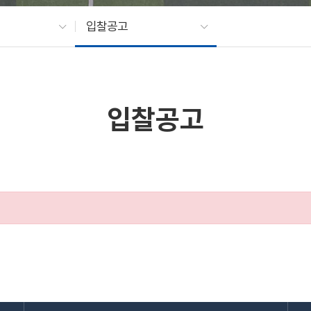
입찰공고
입찰공고