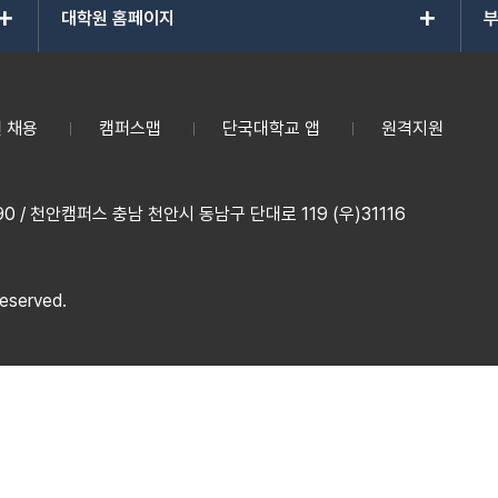
add
add
대학원 홈페이지
부
 채용
캠퍼스맵
단국대학교 앱
원격지원
 / 천안캠퍼스 충남 천안시 동남구 단대로 119 (우)31116
reserved.