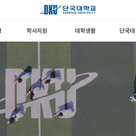
학
학사지원
대학생활
단국대