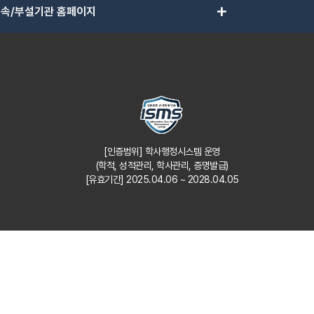
add
속/부설기관 홈페이지
[인증범위] 학사행정시스템 운영
(학적, 성적관리, 학사관리, 증명발급)
[유효기간] 2025.04.06 ~ 2028.04.05